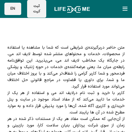
ثبت
EN
کیت
متن حاضر دربرگیرنده‌ی شرایطی است که شما با مشاهده یا استفاده
از محصولات، خدمات و محتواهای منتشر شده توسط لایف اند می،
در جایگاه یک مخاطب لایف اند می، می‌پذیرید. این توافق‌نامه
رابطه‌ی میان ما، یعنی عرضه‌کننده‌ی خدمات در حوزه ژنتیک و پزشکی
فردمحور و شما کاربر گرامی را شفاف‌تر می‌کند و با بروز اختلاف میان
ما و شما، برای داوری یا قضاوت در مراجع قانونی حل اختلاف
می‌تواند مورد استفاده قرار گیرد.
کاربر با خرید و ثبت نام درلایف اند می و استفاده از هر یک از
خدمات ما تایید می‌کند که از مفاد اسناد موجود در سایت و پنل
خریداری و کاربری آگاه شده، آن‌ها را مورد پذیرش قرار داده و به موارد
مطرح شده در آن ها پایبند است.
از آن‌جایی که ممکن است مفاد هر یک از مستندات ذکر شده در هر
زمان از سوی شرکت پردازش بنیان سلامت کارا، مورد بازبینی و
به‌روزرسانی قرار گیرد، لازم است کاربر همواره به لینک‌های مربوط به هر