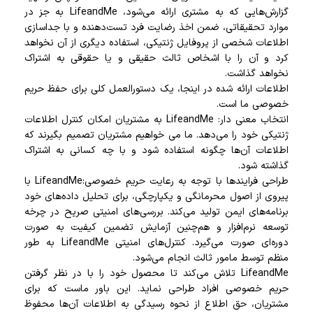
گزارش‌هایی که به مشتری ارائه می‌شود، LifeandMe به جز در
موارد تحقیقاتی، ضمن اخذ رضایت فرد تست‌دهنده و با جداسازی
اطلاعات شخصی از پروفایل ژنتیکی، استفاده دیگری از آن نخواهد
کرد و آن را با اشخاص ثالث حقیقی و یا حقوقی به ‌اشتراک
نخواهد گذاشت.
اطلاعات ارائه شده در اینجا، یک دستورالعمل کلی برای حفظ حریم
خصوصی ما است.
انتخاب معنی دار: LifeandMe به مشتریان امکان کنترل اطلاعات
ژنتیکی خود را می‌دهد. ما می خواهیم مشتریان تصمیم بگیرند که
اطلاعات آن‌ها چگونه استفاده شود و با چه کسانی به اشتراک
گذاشته شود.
طراحی فرایندها با توجه به رعایت حریم خصوصی:LifeandMe با
پیروی از اصول محرمانگی و یکپارچگی، برای تحلیل داده‌های خود
برنامه‌های ایمن تولید می‌کند. بررسی‌های امنیتی صریح در چرخه
توسعه نرم‌افزار و هم‌چنین آزمایش تضمین کیفیت به صورت
دوره‌ای صورت می‌گیرد. کنترل‌های امنیتی LifeandMe به طور
منظم توسط مامور ثالث انجام می‌شود.
LifeandMe تلاش می‌کند تا محصول خود را با در نظر گرفتن
حریم خصوصی افراد طراحی نماید. این باور ماست که برای
مشتریان، حق اطلاع از نحوه رسیدگی به اطلاعات آن‌ها محفوظ