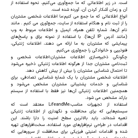
است. در زیر اطلاعاتی که ما جمع‌آوری می‌کنیم، نحوه استفاده از
آن و زمان آشکار کردن آن، آورده شده است.
انواع اطلاعاتی که ما جمع می کنیم:ما اطلاعات شخصی مشتریان
را از ثبت نام و هنگام استفاده از سایت، جمع‌آوری می کنیم . مانند
نام آن‌ها، شماره تلفن همراه، ایمیل و اطلاعات مربوط به وب
(مانند آدرس IP آن‌ها). با استفاده از نمونه بزاق و پاسخ‌های
پیمایشی که مشتریان به ما ارائه می دهند، اطلاعات ژنتیکی،
فنوتیپی و خانوادگی را جمع‌آوری می‌کنیم.
چگونگی ذخیره‌سازی اطلاعات مشتریان:اطلاعات شخصی و
ثبت‌نامی مشتریان جدا از هرگونه اطلاعات ژنتیکی ذخیره می‌شود
تا احتمال شناسایی مشتریان را بیش از پیش کاهش دهد.
اطلاعات شخصی مشتریان با یک شماره شناسایی تصادفی، برای
شناسایی و خدمات پشتیبانی مشتریان مشخص می‌شود و
همچمنین اطلاعات ژنتیکی آن‌ها نیز فقط با استفاده از سیستم
بارکد مشخص می شود.
استفاده از تجهیزات مناسب:LifeandMe معتقد است که
سیستم‌هایی که برای محافظت و نگهداری از اطلاعات ژنتیکی
تعبیه شده‌اند، باید بالاترین سطح امنیت را دارا باشند. این
اقدامات در طراحی نرم‌افزارهای مورد استفاده، سخت‌افزارهای تهیه
شده و اقدامات امنیتی فیزیکی برای محافظت از سرورهایی که