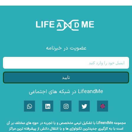
عضویت در خبرنامه
تایید
LifeandMe در شبکه های اجتماعی
مجموعه LifeandMe با تشکیل تیمی متخصص و با تجربه در حوزه های مختلف بر آن
است با به کارگیری جدیدترین تکنولوژی ها و با انتقال دانش از پیشرفته ترین مراکز