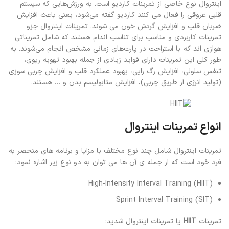
اینتروال نوع خاصی از تمرینات کاردیو است. به ورزش‌هایی که سیستم
قلبی عروقی را فعال می کنند کاردیو گفته می‌شود، یعنی باعث افزایش
ضربان قلب و افزایش گردش خون می شوند. تمرینات اینتروال جزو
تمرینات کاربردی و مناسب برای تناسب اندام هستند که شامل تمریناتی
هوازی اند که با استراحت در پارت‌های زمانی مشخص انجام می‌شوند. به
طور کلی این تمرینات دارای فواید زیادی از جمله بهبود تهویه ریوی،
تنفس سلولی، افزایش رگ زایی، بهبود عملکرد قلب و افزایش چربی سوزی
(تولید انرژی از طریق چربی)، افزایش متابولیسم بدن و … هستند.
انواع تمرینات اینتروال
تمرینات اینتروال شامل چند نوع مختلف با مزایا و برنامه های منحصر به
فرد خود است که از جمله ی آن ها می توان به دو نوع زیر اشاره نمود:
High-Intensity Interval Training (HIIT)
Sprint Interval Training (SIT)
تمرینات
HIIT
یا تمرینات اینتروال شدید: